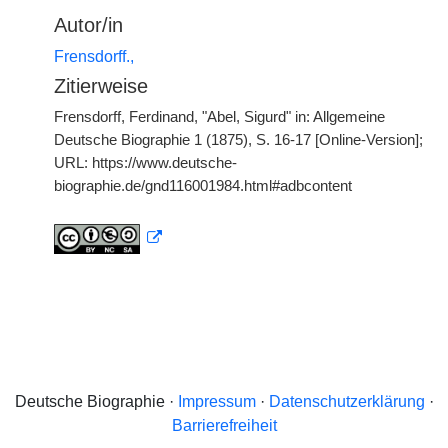
Autor/in
Frensdorff.,
Zitierweise
Frensdorff, Ferdinand, "Abel, Sigurd" in: Allgemeine
Deutsche Biographie 1 (1875), S. 16-17 [Online-Version];
URL: https://www.deutsche-
biographie.de/gnd116001984.html#adbcontent
Deutsche Biographie ·
Impressum
·
Datenschutzerklärung
·
Barrierefreiheit