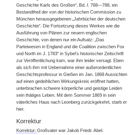
Geschichte Karls des Großen“, Bd.
I.
768—788, ein
Bestandtheil der von der historischen Commission zu
München herausgegebenen „Jahrbücher der deutschen
Geschichte“. Die Fortsetzung dieses Werkes wie die
Ausführung von Plänen zur neuern englischen
Geschichte, von denen nur ein Aufsatz: „Das
Parteiwesen in England und die Coalition zwischen Fox
und North im J. 1783“ in Sybel's
|
historischer Zeitschrift
zur Veröffentlichung kam, war ihm leider versagt. Eben
als sich ihm mit Uebernahme einer außerordentlichen
Geschichtsprofessur in Gießen im Jan. 1868 Aussichten
auf einen gedeihlichen Wirkungskreis eröffnet hatten,
unterbrachen schwere körperliche und geistige Leiden
sein thätiges Leben. Mit dem Sommer 1869 in sein
väterliches Haus nach Leonberg zurückgekehrt, starb er
hier.
Korrektur
Korrektur:
Großvater war Jakob Friedr. Abel.