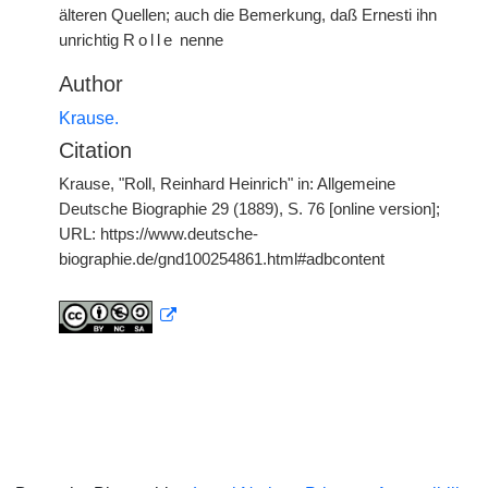
älteren Quellen; auch die Bemerkung, daß Ernesti ihn
unrichtig
Rolle
nenne
Author
Krause.
Citation
Krause, "Roll, Reinhard Heinrich" in: Allgemeine
Deutsche Biographie 29 (1889), S. 76 [online version];
URL: https://www.deutsche-
biographie.de/gnd100254861.html#adbcontent