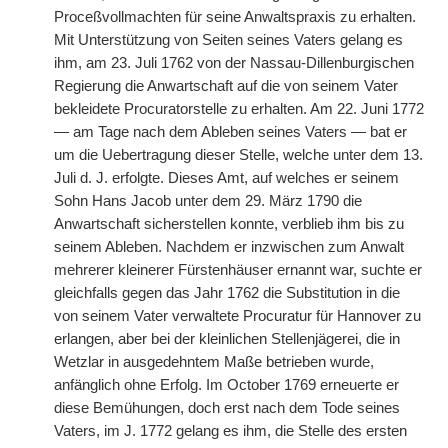
Proceßvollmachten für seine Anwaltspraxis zu erhalten.
Mit Unterstützung von Seiten seines Vaters gelang es
ihm, am 23. Juli 1762 von der Nassau-Dillenburgischen
Regierung die Anwartschaft auf die von seinem Vater
bekleidete Procuratorstelle zu erhalten. Am 22. Juni 1772
— am Tage nach dem Ableben seines Vaters — bat er
um die Uebertragung dieser Stelle, welche unter dem 13.
Juli d. J. erfolgte. Dieses Amt, auf welches er seinem
Sohn Hans Jacob unter dem 29. März 1790 die
Anwartschaft sicherstellen konnte, verblieb ihm bis zu
seinem Ableben. Nachdem er inzwischen zum Anwalt
mehrerer kleinerer Fürstenhäuser ernannt war, suchte er
gleichfalls gegen das Jahr 1762 die Substitution in die
von seinem Vater verwaltete Procuratur für Hannover zu
erlangen, aber bei der kleinlichen Stellenjägerei, die in
Wetzlar in ausgedehntem Maße betrieben wurde,
anfänglich ohne Erfolg. Im October 1769 erneuerte er
diese Bemühungen, doch erst nach dem Tode seines
Vaters, im J. 1772 gelang es ihm, die Stelle des ersten