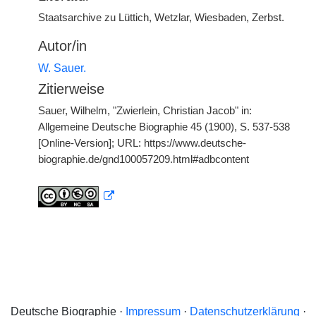
Staatsarchive zu Lüttich, Wetzlar, Wiesbaden, Zerbst.
Autor/in
W. Sauer.
Zitierweise
Sauer, Wilhelm, "Zwierlein, Christian Jacob" in:
Allgemeine Deutsche Biographie 45 (1900), S. 537-538
[Online-Version]; URL: https://www.deutsche-
biographie.de/gnd100057209.html#adbcontent
Deutsche Biographie ·
Impressum
·
Datenschutzerklärung
·