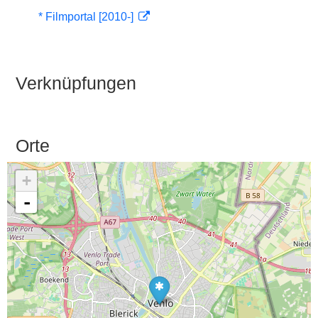
* Filmportal [2010-]
Verknüpfungen
Orte
+
-