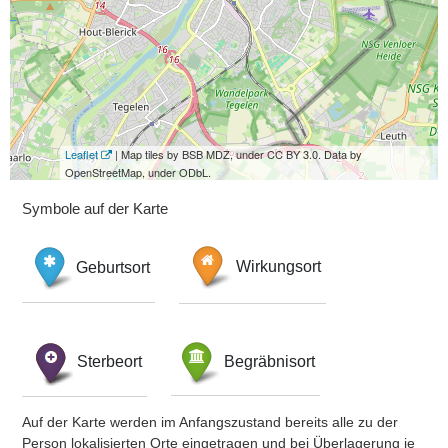
Leaflet
| Map tiles by BSB MDZ, under CC BY 3.0. Data by
OpenStreetMap, under ODbL.
Symbole auf der Karte
Geburtsort
Wirkungsort
Sterbeort
Begräbnisort
Auf der Karte werden im Anfangszustand bereits alle zu der
Person lokalisierten Orte eingetragen und bei Überlagerung je