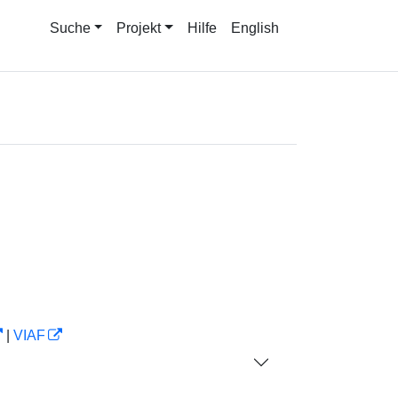
Suche
Projekt
Hilfe
English
|
VIAF