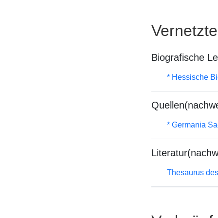
Vernetzt
Biografische L
* Hessische Bi
Quellen(nachwe
* Germania Sa
Literatur(nachw
Thesaurus des