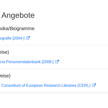
e Angebote
exika/Biogramme
ografie [2004-]
ise)
cra Personendatenbank [2008-]
eise)
 Consortium of European Research Libraries (CERL)