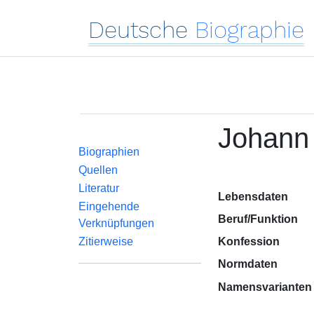
Deutsche
Biographie
Johann 
Biographien
Quellen
Literatur
Lebensdaten
Eingehende
Beruf/Funktion
Verknüpfungen
Zitierweise
Konfession
Normdaten
Namensvarianten