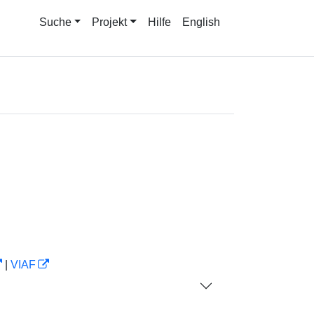
Suche
Projekt
Hilfe
English
|
VIAF