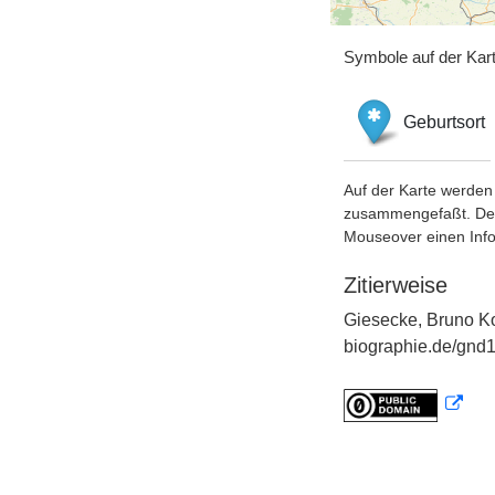
Symbole auf der Kar
Geburtsort
Auf der Karte werden 
zusammengefaßt. Der S
Mouseover einen Inf
Zitierweise
Giesecke, Bruno Ko
biographie.de/gnd1