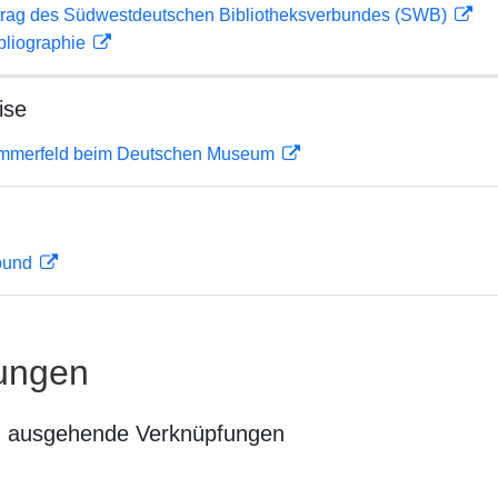
rag des Südwestdeutschen Bibliotheksverbundes (SWB)
bliographie
ise
ommerfeld beim Deutschen Museum
rbund
ungen
n ausgehende Verknüpfungen