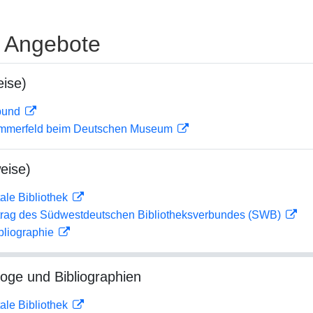
e Angebote
ise)
rbund
ommerfeld beim Deutschen Museum
eise)
ale Bibliothek
rag des Südwestdeutschen Bibliotheksverbundes (SWB)
bliographie
loge und Bibliographien
ale Bibliothek