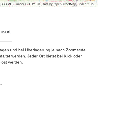
by BSB MDZ, under CC BY 3.0. Data by OpenStreetMap, under ODbL.
isort
etragen und bei Überlagerung je nach Zoomstufe
ltet werden. Jeder Ort bietet bei Klick oder
löst werden.
-