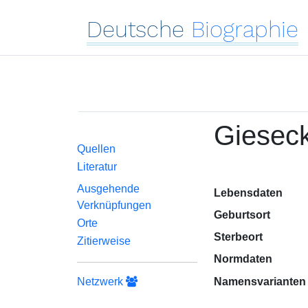
Deutsche
Biographie
Giesec
Quellen
Literatur
Ausgehende
Lebensdaten
Verknüpfungen
Geburtsort
Orte
Sterbeort
Zitierweise
Normdaten
Netzwerk
Namensvarianten