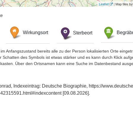
Leaflet
| Map tiles 
te
Wirkungsort
Sterbeort
Begräbn
im Anfangszustand bereits alle zu der Person lokalisierten Orte eing
chatten des Symbols ist etwas stärker und es kann durch Klick aufgefa
okasten. Über den Ortsnamen kann eine Suche im Datenbestand ausge
nrad, Indexeintrag: Deutsche Biographie, https://www.deutsche
42315591.html#indexcontent [09.08.2026].