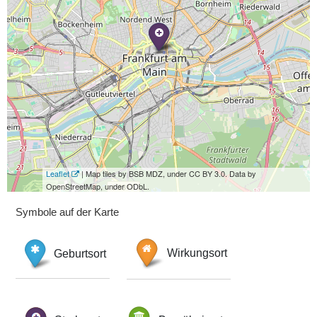
Leaflet
| Map tiles by BSB MDZ, under CC BY 3.0. Data by
OpenStreetMap, under ODbL.
Symbole auf der Karte
Geburtsort
Wirkungsort