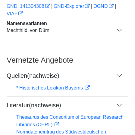
GND: 141304308
|
GND-Explorer
|
OGND
|
VIAF
Namensvarianten
Mechthild, von Dürn
Vernetzte Angebote
Quellen(nachweise)
* Historisches Lexikon Bayerns
Literatur(nachweise)
Thesaurus des Consortium of European Research
Libraries (CERL)
Normdateneintrag des Südwestdeutschen