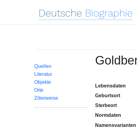
Deutsche
Biographie
Goldber
Quellen
Literatur
Objekte
Lebensdaten
Orte
Geburtsort
Zitierweise
Sterbeort
Normdaten
Namensvarianten