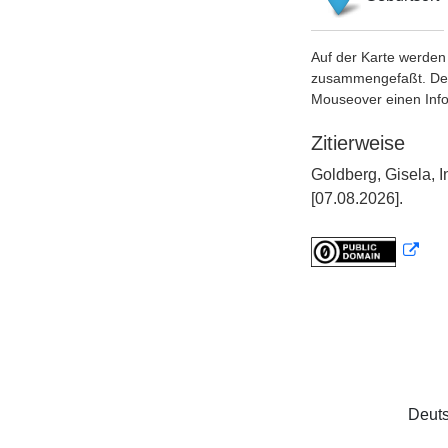
Auf der Karte werden 
zusammengefaßt. Der S
Mouseover einen Inf
Zitierweise
Goldberg, Gisela, 
[07.08.2026].
Deuts