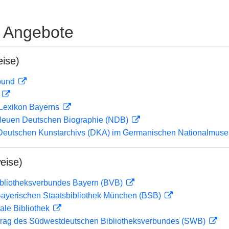
e Angebote
ise)
rbund
D
 Lexikon Bayerns
 Neuen Deutschen Biographie (NDB)
 Deutschen Kunstarchivs (DKA) im Germanischen Nationalmu
eise)
ibliotheksverbundes Bayern (BVB)
 Bayerischen Staatsbibliothek München (BSB)
ale Bibliothek
rag des Südwestdeutschen Bibliotheksverbundes (SWB)