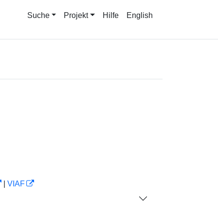
Suche
Projekt
Hilfe
English
|
VIAF