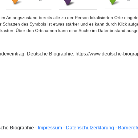
im Anfangszustand bereits alle zu der Person lokalisierten Orte eing
chatten des Symbols ist etwas stärker und es kann durch Klick aufgefa
okasten. Über den Ortsnamen kann eine Suche im Datenbestand ausge
Indexeintrag: Deutsche Biographie, https://www.deutsche-biog
che Biographie ·
Impressum
·
Datenschutzerklärung
·
Barrieref