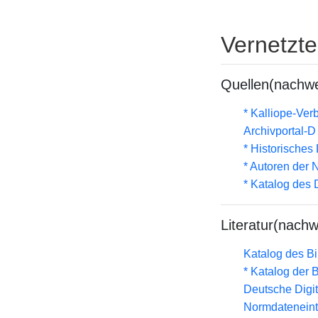
Vernetzt
Quellen(nachwe
* Kalliope-Ve
Archivportal-
* Historisches
* Autoren der
* Katalog des
Literatur(nachw
Katalog des B
* Katalog der
Deutsche Digit
Normdateneint