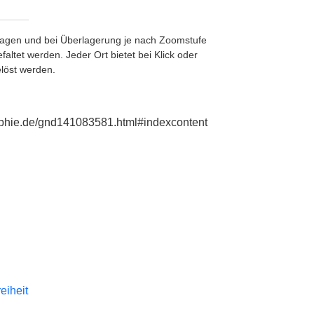
etragen und bei Überlagerung je nach Zoomstufe
ltet werden. Jeder Ort bietet bei Klick oder
löst werden.
raphie.de/gnd141083581.html#indexcontent
reiheit