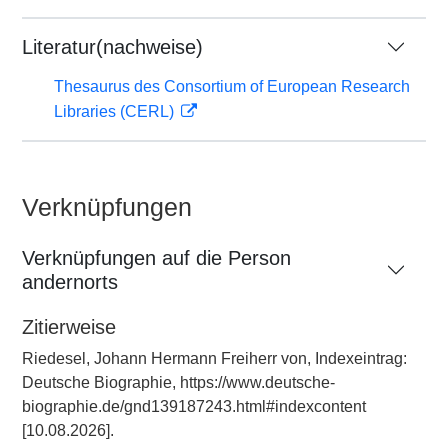
Literatur(nachweise)
Thesaurus des Consortium of European Research
Libraries (CERL)
Verknüpfungen
Verknüpfungen auf die Person
andernorts
Zitierweise
Riedesel, Johann Hermann Freiherr von, Indexeintrag:
Deutsche Biographie, https://www.deutsche-
biographie.de/gnd139187243.html#indexcontent
[10.08.2026].