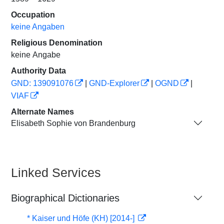
Occupation
keine Angaben
Religious Denomination
keine Angabe
Authority Data
GND: 139091076
|
GND-Explorer
|
OGND
|
VIAF
Alternate Names
Elisabeth Sophie von Brandenburg
Linked Services
Biographical Dictionaries
* Kaiser und Höfe (KH) [2014-]