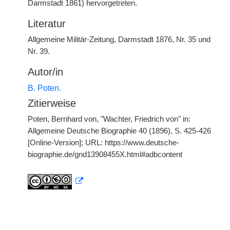
Darmstadt 1861) hervorgetreten.
Literatur
Allgemeine Militär-Zeitung, Darmstadt 1876, Nr. 35 und
Nr. 39.
Autor/in
B. Poten.
Zitierweise
Poten, Bernhard von, "Wachter, Friedrich von" in:
Allgemeine Deutsche Biographie 40 (1896), S. 425-426
[Online-Version]; URL: https://www.deutsche-
biographie.de/gnd13908455X.html#adbcontent