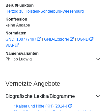
Beruf/Funktion
Herzog zu Holstein-Sonderburg-Wiesenburg
Konfession
keine Angabe
Normdaten
GND: 138777497
|
GND-Explorer
|
OGND
|
VIAF
Namensvarianten
Philipp Ludwig
Vernetzte Angebote
Biografische Lexika/Biogramme
* Kaiser und Höfe (KH) [2014-]