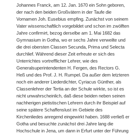
Johannes Franck, am 12. Jan. 1670 ein Sohn geboren,
der nach den beiden Großvätern in der Taufe die
Vornamen Joh. Eusebius empfing. Zunächst von seinem
Vater wissenschaftlich vorgebildet und schon im zwölften
Jahre confirmirt, bezog derselbe am 1. Mai 1682 das
Gymnasium in Gotha, wo er sechs Jahre verweilte und
die drei obersten Classen Secunda, Prima und Selecta
durchlief. Während dieser Zeit erfreute er sich des
Unterrichtes vortrefflicher Lehrer, wie des
Generalsuperintendenten H. Fergen, des Rectors G.
Heß und des Prof. J. H. Rumpel. Da außer dem letzteren
noch ein anderer Liederdichter, Cyriacus Günther, als
Classenlehrer der Tertia an der Schule wirkte, so ist es
nicht unwahrscheinlich, daß diese beiden neben seinen
nachherigen pietistischen Lehrern durch ihr Beispiel auf
seine spätere Schaffenslust im Gebiete des
Kirchenliedes anregend eingewirkt haben. 1688 verließ er
Gotha und besuchte zunächst drei Jahre lang die
Hochschule in Jena, um dann in Erfurt unter der Führung