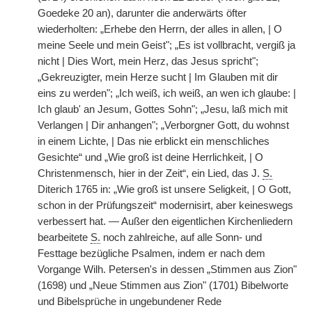
Goedeke 20 an), darunter die anderwärts öfter
wiederholten: „Erhebe den Herrn, der alles in allen, | O
meine Seele und mein Geist"; „Es ist vollbracht, vergiß ja
nicht | Dies Wort, mein Herz, das Jesus spricht";
„Gekreuzigter, mein Herze sucht | Im Glauben mit dir
eins zu werden"; „Ich weiß, ich weiß, an wen ich glaube: |
Ich glaub' an Jesum, Gottes Sohn"; „Jesu, laß mich mit
Verlangen | Dir anhangen"; „Verborgner Gott, du wohnst
in einem Lichte, | Das nie erblickt ein menschliches
Gesichte“ und „Wie groß ist deine Herrlichkeit, | O
Christenmensch, hier in der Zeit“, ein Lied, das J.
S.
Diterich 1765 in: „Wie groß ist unsere Seligkeit, | O Gott,
schon in der Prüfungszeit“ modernisirt, aber keineswegs
verbessert hat. — Außer den eigentlichen Kirchenliedern
bearbeitete
S.
noch zahlreiche, auf alle Sonn- und
Festtage bezügliche Psalmen, indem er nach dem
Vorgange Wilh. Petersen's in dessen „Stimmen aus Zion"
(1698) und „Neue Stimmen aus Zion" (1701) Bibelworte
und Bibelsprüche in ungebundener Rede