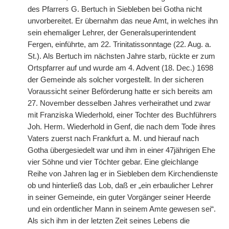
des Pfarrers G. Bertuch in Siebleben bei Gotha nicht
unvorbereitet. Er übernahm das neue Amt, in welches ihn
sein ehemaliger Lehrer, der Generalsuperintendent
Fergen, einführte, am 22. Trinitatissonntage (22. Aug. a.
St.). Als Bertuch im nächsten Jahre starb, rückte er zum
Ortspfarrer auf und wurde am 4. Advent (18. Dec.) 1698
der Gemeinde als solcher vorgestellt. In der sicheren
Voraussicht seiner Beförderung hatte er sich bereits am
27. November desselben Jahres verheirathet und zwar
mit Franziska Wiederhold, einer Tochter des Buchführers
Joh. Herm. Wiederhold in Genf, die nach dem Tode ihres
Vaters zuerst nach Frankfurt a. M. und hierauf nach
Gotha übergesiedelt war und ihm in einer 47jährigen Ehe
vier Söhne und vier Töchter gebar. Eine gleichlange
Reihe von Jahren lag er in Siebleben dem Kirchendienste
ob und hinterließ das Lob, daß er „ein erbaulicher Lehrer
in seiner Gemeinde, ein guter Vorgänger seiner Heerde
und ein ordentlicher Mann in seinem Amte gewesen sei“.
Als sich ihm in der letzten Zeit seines Lebens die