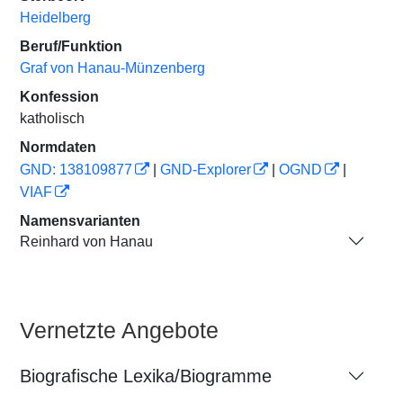
Heidelberg
Beruf/Funktion
Graf von Hanau-Münzenberg
Konfession
katholisch
Normdaten
GND: 138109877
|
GND-Explorer
|
OGND
|
VIAF
Namensvarianten
Reinhard von Hanau
Vernetzte Angebote
Biografische Lexika/Biogramme