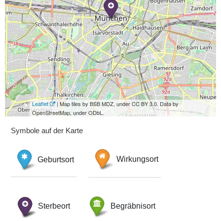
Leaflet
| Map tiles by BSB MDZ, under CC BY 3.0. Data by
OpenStreetMap, under ODbL.
Symbole auf der Karte
Geburtsort
Wirkungsort
Sterbeort
Begräbnisort