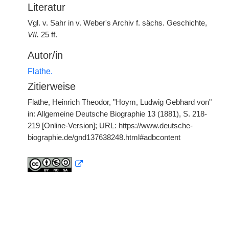
Literatur
Vgl. v. Sahr in v. Weber's Archiv f. sächs. Geschichte,
VII.
25 ff.
Autor/in
Flathe.
Zitierweise
Flathe, Heinrich Theodor, "Hoym, Ludwig Gebhard von"
in: Allgemeine Deutsche Biographie 13 (1881), S. 218-
219 [Online-Version]; URL: https://www.deutsche-
biographie.de/gnd137638248.html#adbcontent