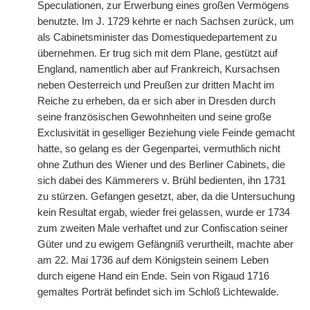
Speculationen, zur Erwerbung eines großen Vermögens
benutzte. Im J. 1729 kehrte er nach Sachsen zurück, um
als Cabinetsminister das Domestiquedepartement zu
übernehmen. Er trug sich mit dem Plane, gestützt auf
England, namentlich aber auf Frankreich, Kursachsen
neben Oesterreich und Preußen zur dritten Macht im
Reiche zu erheben, da er sich aber in Dresden durch
seine französischen Gewohnheiten und seine große
Exclusivität in geselliger Beziehung viele Feinde gemacht
hatte, so gelang es der Gegenpartei, vermuthlich nicht
ohne Zuthun des Wiener und des Berliner Cabinets, die
sich dabei des Kämmerers v. Brühl bedienten, ihn 1731
zu stürzen. Gefangen gesetzt, aber, da die Untersuchung
kein Resultat ergab, wieder frei gelassen, wurde er 1734
zum zweiten Male verhaftet und zur Confiscation seiner
Güter und zu ewigem Gefängniß verurtheilt, machte aber
am 22. Mai 1736 auf dem Königstein seinem Leben
durch eigene Hand ein Ende. Sein von Rigaud 1716
gemaltes Porträt befindet sich im Schloß Lichtewalde.