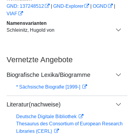
GND: 137248512
|
GND-Explorer
|
OGND
|
VIAF
Namensvarianten
Schleinitz, Hugold von
Vernetzte Angebote
Biografische Lexika/Biogramme
* Sächsische Biografie [1999-]
Literatur(nachweise)
Deutsche Digitale Bibliothek
Thesaurus des Consortium of European Research
Libraries (CERL)