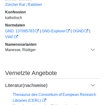
Zürcher Rat
;
Ratsherr
Konfession
katholisch
Normdaten
GND: 137095783
|
GND-Explorer
|
OGND
|
VIAF
Namensvarianten
Manesse, Rüdiger
Vernetzte Angebote
Literatur(nachweise)
Thesaurus des Consortium of European Research
Libraries (CERL)