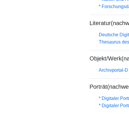
* Forschungsd
Literatur(nachw
Deutsche Digit
Thesaurus des
Objekt/Werk(n
Archivportal-
Porträt(nachwe
* Digitaler Por
* Digitaler Por