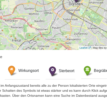
Leaflet
| Map tiles 
te
Wirkungsort
Sterbeort
Begräbn
im Anfangszustand bereits alle zu der Person lokalisierten Orte eing
chatten des Symbols ist etwas stärker und es kann durch Klick aufgefa
okasten. Über den Ortsnamen kann eine Suche im Datenbestand ausge