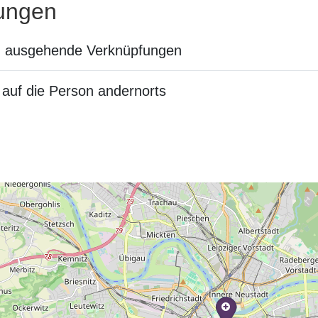
ungen
n ausgehende Verknüpfungen
auf die Person andernorts