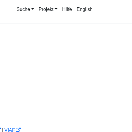
Suche
Projekt
Hilfe
English
|
VIAF