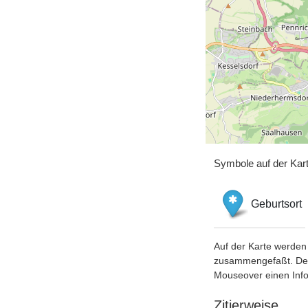
Symbole auf der Kar
Geburtsort
Auf der Karte werden 
zusammengefaßt. Der S
Mouseover einen Inf
Zitierweise