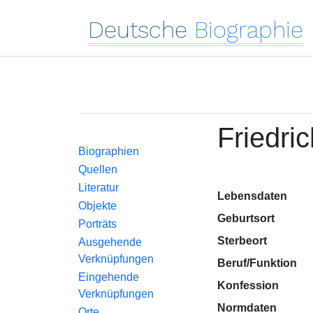
Deutsche
Biographie
Friedric
Biographien
Quellen
Literatur
Lebensdaten
Objekte
Geburtsort
Porträts
Sterbeort
Ausgehende
Verknüpfungen
Beruf/Funktion
Eingehende
Konfession
Verknüpfungen
Normdaten
Orte