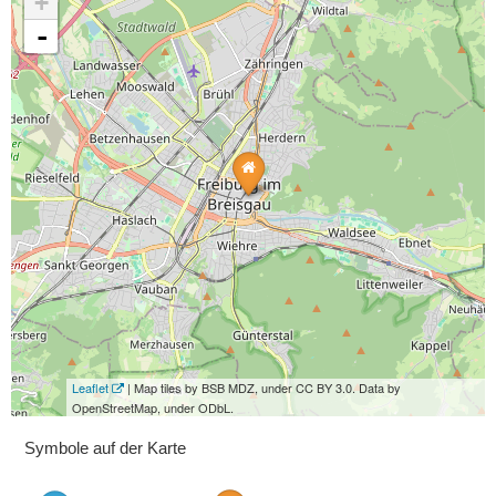
+
-
Leaflet
| Map tiles by BSB MDZ, under CC BY 3.0. Data by
OpenStreetMap, under ODbL.
Symbole auf der Karte