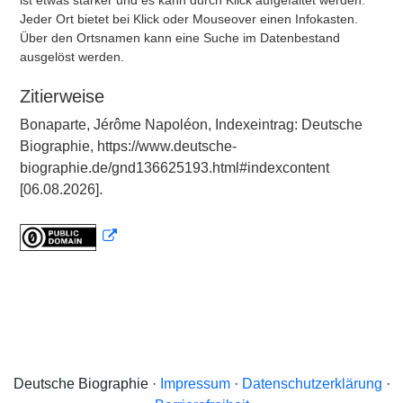
ist etwas stärker und es kann durch Klick aufgefaltet werden.
Jeder Ort bietet bei Klick oder Mouseover einen Infokasten.
Über den Ortsnamen kann eine Suche im Datenbestand
ausgelöst werden.
Zitierweise
Bonaparte, Jérôme Napoléon, Indexeintrag: Deutsche
Biographie, https://www.deutsche-
biographie.de/gnd136625193.html#indexcontent
[06.08.2026].
Deutsche Biographie ·
Impressum
·
Datenschutzerklärung
·