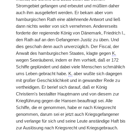
Stromgebiet gefangen und erbeutet und müßten daher
auch ihm ausgeliefert werden. Er bekam aber vom
hamburgischen Rath eine ablehnende Antwort und ließ
dann nichts weiter von sich vernehmen. Andererseits
forderte der regierende König von Dänemark, Friedrich I.,
den Rath auf an den Gefangenen Justiz zu üben. Und
dies geschah denn auch unverzüglich. Der Fiscal, der
Anwalt des hamburgischen Staates, klagte gegen
K.
wegen Seeräuberei, indem er ihm vorhielt, daß er 172
Schiffe geplündert und dabei viele Menschen schmählich
ums Leben gebracht habe.
K.
aber wußte sich dagegen
mit großer Geschicklichkeit und in gewandter Rede zu
vertheidigen. Er berief sich darauf, daß er König
Christiern's bestallter Hauptmann und von diesem zur
Kriegführung gegen die Hansen beauftragt sei. Alle
Schiffe, die er genommen, habe er nach Kriegsrecht
genommen, darum sei er jetzt auch Kriegsgefangener
und verlange für sich und seine Leute anständige Haft bis
zur Auslösung nach Kriegsrecht und Kriegsgebrauch.