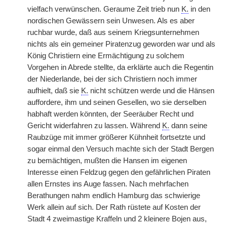
vielfach verwünschen. Geraume Zeit trieb nun
K.
in den
nordischen Gewässern sein Unwesen. Als es aber
ruchbar wurde, daß aus seinem Kriegsunternehmen
nichts als ein gemeiner Piratenzug geworden war und als
König Christiern eine Ermächtigung zu solchem
Vorgehen in Abrede stellte, da erklärte auch die Regentin
der Niederlande, bei der sich Christiern noch immer
aufhielt, daß sie
K.
nicht schützen werde und die Hänsen
auffordere, ihm und seinen Gesellen, wo sie derselben
habhaft werden könnten, der Seeräuber Recht und
Gericht widerfahren zu lassen. Während
K.
dann seine
Raubzüge mit immer größerer Kühnheit fortsetzte und
sogar einmal den Versuch machte sich der Stadt Bergen
zu bemächtigen, mußten die Hansen im eigenen
Interesse einen Feldzug gegen den gefährlichen Piraten
allen Ernstes ins Auge fassen. Nach mehrfachen
Berathungen nahm endlich Hamburg das schwierige
Werk allein auf sich. Der Rath rüstete auf Kosten der
Stadt 4 zweimastige Kraffeln und 2 kleinere Bojen aus,