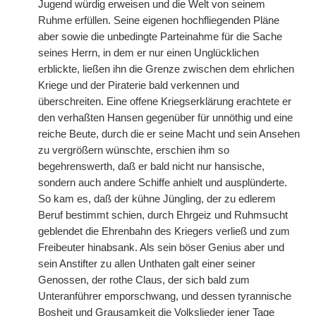
Jugend würdig erweisen und die Welt von seinem
Ruhme erfüllen. Seine eigenen hochfliegenden Pläne
aber sowie die unbedingte Parteinahme für die Sache
seines Herrn, in dem er nur einen Unglücklichen
erblickte, ließen ihn die Grenze zwischen dem ehrlichen
Kriege und der Piraterie bald verkennen und
überschreiten. Eine offene Kriegserklärung erachtete
|
er
den verhaßten Hansen gegenüber für unnöthig und eine
reiche Beute, durch die er seine Macht und sein Ansehen
zu vergrößern wünschte, erschien ihm so
begehrenswerth, daß er bald nicht nur hansische,
sondern auch andere Schiffe anhielt und ausplünderte.
So kam es, daß der kühne Jüngling, der zu edlerem
Beruf bestimmt schien, durch Ehrgeiz und Ruhmsucht
geblendet die Ehrenbahn des Kriegers verließ und zum
Freibeuter hinabsank. Als sein böser Genius aber und
sein Anstifter zu allen Unthaten galt einer seiner
Genossen, der rothe Claus, der sich bald zum
Unteranführer emporschwang, und dessen tyrannische
Bosheit und Grausamkeit die Volkslieder jener Tage