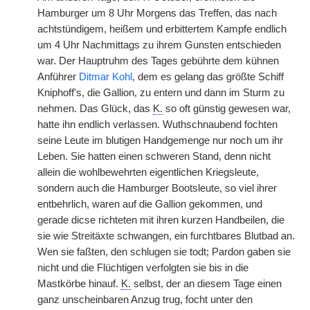
Hamburger um 8 Uhr Morgens das Treffen, das nach
achtstündigem, heißem und erbittertem Kampfe endlich
um 4 Uhr Nachmittags zu ihrem Gunsten entschieden
war. Der Hauptruhm des Tages gebührte dem kühnen
Anführer
Ditmar Kohl
, dem es gelang das größte Schiff
Kniphoff's, die Gallion, zu entern und dann im Sturm zu
nehmen. Das Glück, das
K.
so oft günstig gewesen war,
hatte ihn endlich verlassen. Wuthschnaubend fochten
seine Leute im blutigen Handgemenge nur noch um ihr
Leben. Sie hatten einen schweren Stand, denn nicht
allein die wohlbewehrten eigentlichen Kriegsleute,
sondern auch die Hamburger Bootsleute, so viel ihrer
entbehrlich, waren auf die Gallion gekommen, und
gerade dicse richteten mit ihren kurzen Handbeilen, die
sie wie Streitäxte schwangen, ein furchtbares Blutbad an.
Wen sie faßten, den schlugen sie todt; Pardon gaben sie
nicht und die Flüchtigen verfolgten sie bis in die
Mastkörbe hinauf.
K.
selbst, der an diesem Tage einen
ganz unscheinbaren Anzug trug, focht unter den