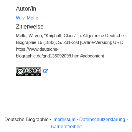
Autor/in
W. v. Melle.
Zitierweise
Melle, W. von, "Kniphoff, Claus" in: Allgemeine Deutsche
Biographie 16 (1882), S. 291-293 [Online-Version]; URL:
https://www.deutsche-
biographie.de/gnd136092098.html#adbcontent
Deutsche Biographie ·
Impressum
·
Datenschutzerklärung
·
Barrierefreiheit