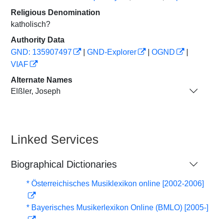
Religious Denomination
katholisch?
Authority Data
GND: 135907497
|
GND-Explorer
|
OGND
|
VIAF
Alternate Names
Elßler, Joseph
Linked Services
Biographical Dictionaries
* Österreichisches Musiklexikon online [2002-2006]
* Bayerisches Musikerlexikon Online (BMLO) [2005-]