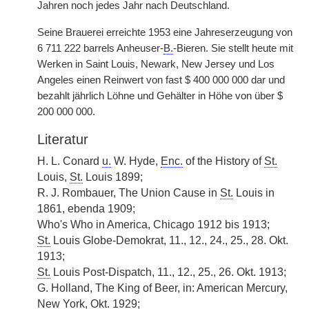
Jahren noch jedes Jahr nach Deutschland.
Seine Brauerei erreichte 1953 eine Jahreserzeugung von
6 711 222 barrels Anheuser-
B.
-Bieren. Sie stellt heute mit
Werken in Saint Louis, Newark, New Jersey und Los
Angeles einen Reinwert von fast $ 400 000 000 dar und
bezahlt jährlich Löhne und Gehälter in Höhe von über $
200 000 000.
Literatur
H. L. Conard
u.
W. Hyde,
Enc.
of the History of
St.
Louis,
St.
Louis 1899;
R. J. Rombauer, The Union Cause in
St.
Louis in
1861, ebenda 1909;
Who's Who in America, Chicago 1912 bis 1913;
St.
Louis Globe-Demokrat, 11., 12., 24., 25., 28. Okt.
1913;
St.
Louis Post-Dispatch, 11., 12., 25., 26. Okt. 1913;
G. Holland, The King of Beer, in: American Mercury,
New York, Okt. 1929;