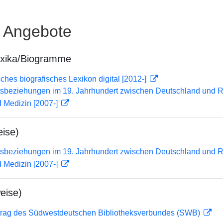
e Angebote
exika/Biogramme
sches biografisches Lexikon digital [2012-]
tsbeziehungen im 19. Jahrhundert zwischen Deutschland und 
 Medizin [2007-]
ise)
tsbeziehungen im 19. Jahrhundert zwischen Deutschland und 
 Medizin [2007-]
eise)
rag des Südwestdeutschen Bibliotheksverbundes (SWB)