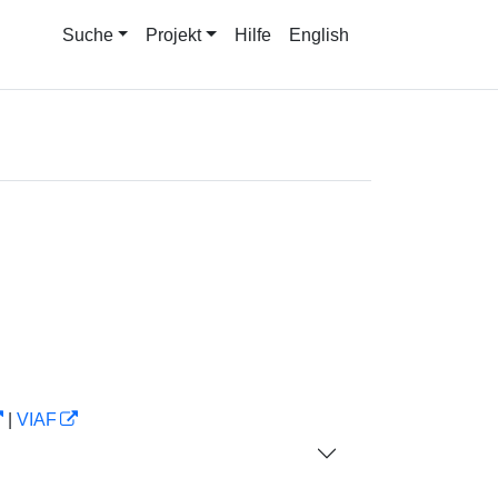
Suche
Projekt
Hilfe
English
|
VIAF