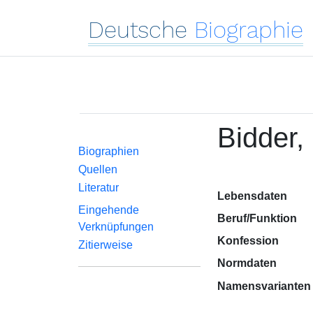
Deutsche
Biographie
Bidder,
Biographien
Quellen
Literatur
Lebensdaten
Eingehende
Beruf/Funktion
Verknüpfungen
Konfession
Zitierweise
Normdaten
Namensvarianten