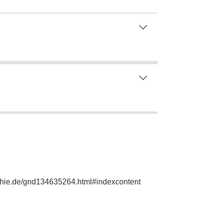
aphie.de/gnd134635264.html#indexcontent