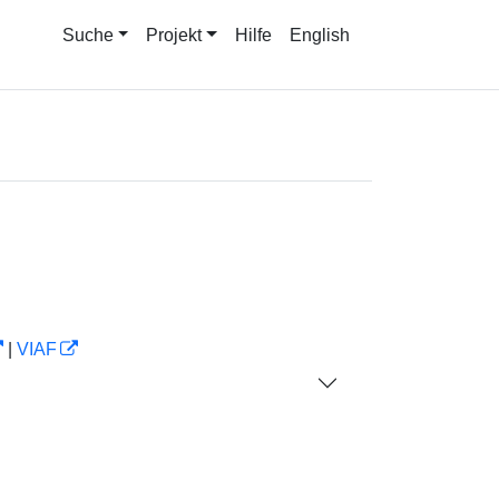
Suche
Projekt
Hilfe
English
|
VIAF