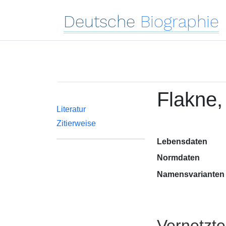
Deutsche
Biographie
Flakne,
Literatur
Zitierweise
Lebensdaten
Normdaten
Namensvarianten
Vernetzt