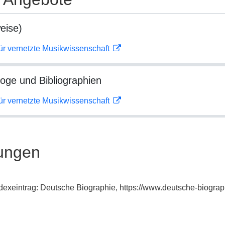
eise)
ür vernetzte Musikwissenschaft
loge und Bibliographien
ür vernetzte Musikwissenschaft
ungen
Indexeintrag: Deutsche Biographie, https://www.deutsche-biogr