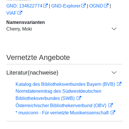
GND: 134622774
|
GND-Explorer
|
OGND
|
VIAF
Namensvarianten
Cherry, Moki
Vernetzte Angebote
Literatur(nachweise)
Katalog des Bibliotheksverbundes Bayern (BVB)
Normdateneintrag des Südwestdeutschen
Bibliotheksverbundes (SWB)
Österreichischer Bibliothekenverbund (OBV)
* musiconn - Für vernetzte Musikwissenschaft