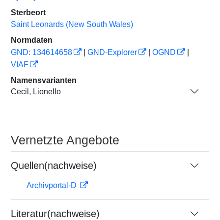
Sterbeort
Saint Leonards (New South Wales)
Normdaten
GND: 134614658
|
GND-Explorer
|
OGND
|
VIAF
Namensvarianten
Cecil, Lionello
Vernetzte Angebote
Quellen(nachweise)
Archivportal-D
Literatur(nachweise)