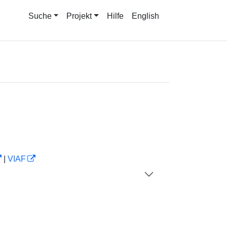
Suche
Projekt
Hilfe
English
|
VIAF