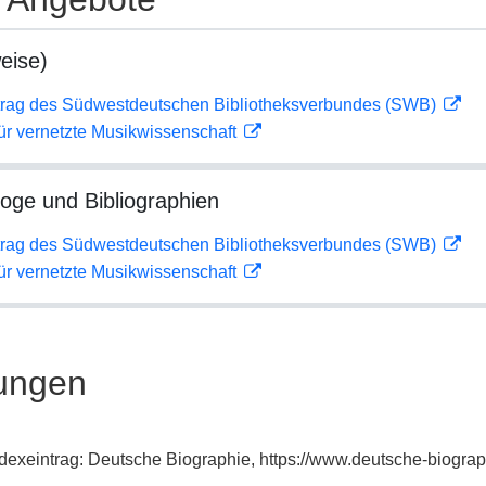
eise)
rag des Südwestdeutschen Bibliotheksverbundes (SWB)
ür vernetzte Musikwissenschaft
loge und Bibliographien
rag des Südwestdeutschen Bibliotheksverbundes (SWB)
ür vernetzte Musikwissenschaft
ungen
ndexeintrag: Deutsche Biographie, https://www.deutsche-biogr