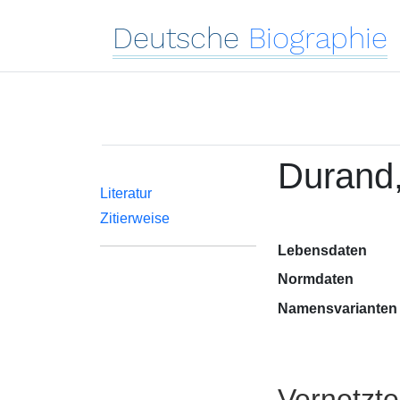
Deutsche
Biographie
Durand,
Literatur
Zitierweise
Lebensdaten
Normdaten
Namensvarianten
Vernetzt