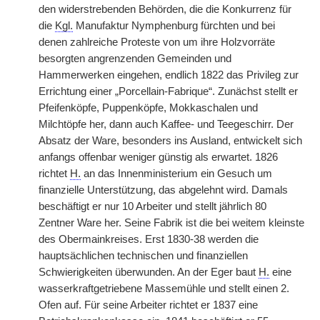
den widerstrebenden Behörden, die die Konkurrenz für
die
Kgl.
Manufaktur Nymphenburg fürchten und bei
denen zahlreiche Proteste von um ihre Holzvorräte
besorgten angrenzenden Gemeinden und
Hammerwerken eingehen, endlich 1822 das Privileg zur
Errichtung einer „Porcellain-Fabrique“. Zunächst stellt er
Pfeifenköpfe, Puppenköpfe, Mokkaschalen und
Milchtöpfe her, dann auch Kaffee- und Teegeschirr. Der
Absatz der Ware, besonders ins Ausland, entwickelt sich
anfangs offenbar weniger günstig als erwartet. 1826
richtet
H.
an das Innenministerium ein Gesuch um
finanzielle Unterstützung, das abgelehnt wird. Damals
beschäftigt er nur 10 Arbeiter und stellt jährlich 80
Zentner Ware her. Seine Fabrik ist die bei weitem kleinste
des Obermainkreises. Erst 1830-38 werden die
hauptsächlichen technischen und finanziellen
Schwierigkeiten überwunden. An der Eger baut
H.
eine
wasserkraftgetriebene Massemühle und stellt einen 2.
Ofen auf. Für seine Arbeiter richtet er 1837 eine