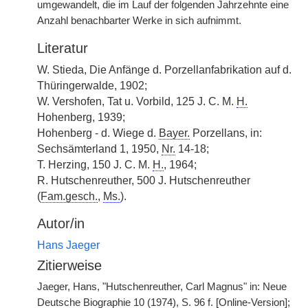
umgewandelt, die im Lauf der folgenden Jahrzehnte eine
Anzahl benachbarter Werke in sich aufnimmt.
Literatur
W. Stieda, Die Anfänge d. Porzellanfabrikation auf d.
Thüringerwalde, 1902;
W. Vershofen, Tat u. Vorbild, 125 J. C. M.
H.
Hohenberg, 1939;
Hohenberg - d. Wiege d.
Bayer.
Porzellans, in:
Sechsämterland 1, 1950,
Nr.
14-18;
T. Herzing, 150 J. C. M.
H.
, 1964;
R. Hutschenreuther, 500 J. Hutschenreuther
(
Fam.gesch.
,
Ms.
).
Autor/in
Hans Jaeger
Zitierweise
Jaeger, Hans, "Hutschenreuther, Carl Magnus" in: Neue
Deutsche Biographie 10 (1974), S. 96 f. [Online-Version];