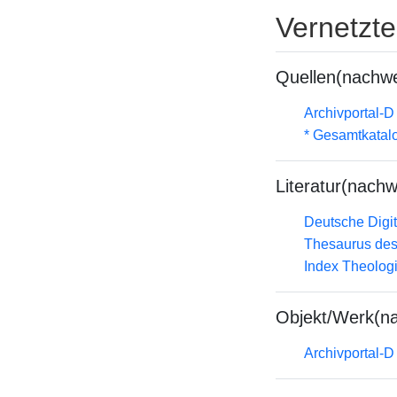
Vernetzt
Quellen(nachwe
Archivportal-
* Gesamtkatal
Literatur(nachw
Deutsche Digit
Thesaurus des
Index Theolog
Objekt/Werk(n
Archivportal-