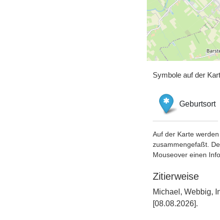
Symbole auf der Kar
Geburtsort
Auf der Karte werden 
zusammengefaßt. Der S
Mouseover einen Inf
Zitierweise
Michael, Webbig, I
[08.08.2026].