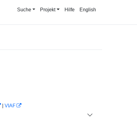
Suche
Projekt
Hilfe
English
|
VIAF