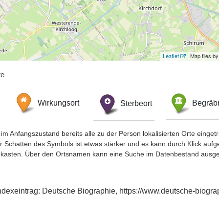
Leaflet
| Map tiles 
te
Wirkungsort
Sterbeort
Begräbn
im Anfangszustand bereits alle zu der Person lokalisierten Orte eing
chatten des Symbols ist etwas stärker und es kann durch Klick aufgefa
okasten. Über den Ortsnamen kann eine Suche im Datenbestand ausge
ndexeintrag: Deutsche Biographie, https://www.deutsche-biog