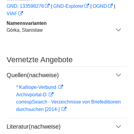
GND: 133598276
|
GND-Explorer
|
OGND
|
VIAF
Namensvarianten
Górka, Stanisław
Vernetzte Angebote
Quellen(nachweise)
* Kalliope-Verbund
Archivportal-D
correspSearch - Verzeichnisse von Briefeditionen
durchsuchen [2014-]
Literatur(nachweise)