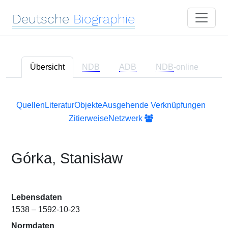
Deutsche
Biographie
Übersicht
NDB
ADB
NDB
-online
Quellen
Literatur
Objekte
Ausgehende Verknüpfungen
Zitierweise
Netzwerk
Górka, Stanisław
Lebensdaten
1538 – 1592-10-23
Normdaten