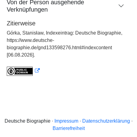
Von der Person ausgehende
Verknüpfungen
Zitierweise
Górka, Stanisław, Indexeintrag: Deutsche Biographie,
https://www.deutsche-
biographie.de/gnd133598276.html#indexcontent
[06.08.2026].
Deutsche Biographie ·
Impressum
·
Datenschutzerklärung
·
Barrierefreiheit