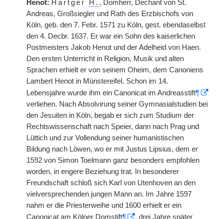
Henot:
Hartger
H.
, Domherr, Dechant von St.
Andreas, Großsiegler und Rath des Erzbischofs von
Köln, geb. den 7. Febr. 1571 zu Köln, gest. ebendaselbst
den 4. Decbr. 1637. Er war ein Sohn des kaiserlichen
Postmeisters Jakob Henot und der Adelheid von Haen.
Den ersten Unterricht in Religion, Musik und alten
Sprachen erhielt er von seinem Oheim, dem Canoniens
Lambert Henot in Münstereifel. Schon im 14.
Lebensjahre wurde ihm ein Canonicat im Andreasstift
¶
verliehen. Nach Absolvirung seiner Gymnasialstudien bei
den Jesuiten in Köln, begab er sich zum Studium der
Rechtswissenschaft nach Speier, dann nach Prag und
Lüttich und zur Vollendung seiner humanistischen
Bildung nach Löwen, wo er mit Justus Lipsius, dem er
1592 von Simon Toelmann ganz besonders empfohlen
worden, in engere Beziehung trat. In besonderer
Freundschaft schloß sich Karl von Utenhoven an den
vielversprechenden jungen Mann an. Im Jahre 1597
nahm er die Priesterweihe und 1600 erhielt er ein
Canonicat am Kölner Domstift
¶
, drei Jahre später