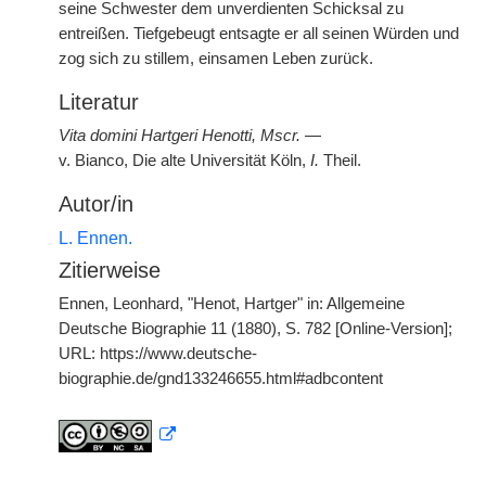
seine Schwester dem unverdienten Schicksal zu
entreißen. Tiefgebeugt entsagte er all seinen Würden und
zog sich zu stillem, einsamen Leben zurück.
Literatur
Vita domini Hartgeri Henotti, Mscr.
—
v. Bianco, Die alte Universität Köln,
I.
Theil.
Autor/in
L. Ennen.
Zitierweise
Ennen, Leonhard, "Henot, Hartger" in: Allgemeine
Deutsche Biographie 11 (1880), S. 782 [Online-Version];
URL: https://www.deutsche-
biographie.de/gnd133246655.html#adbcontent