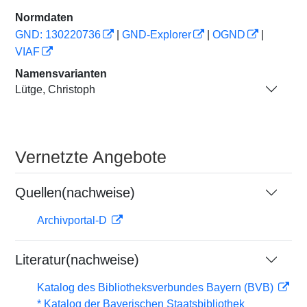
Normdaten
GND: 130220736
|
GND-Explorer
|
OGND
|
VIAF
Namensvarianten
Lütge, Christoph
Vernetzte Angebote
Quellen(nachweise)
Archivportal-D
Literatur(nachweise)
Katalog des Bibliotheksverbundes Bayern (BVB)
* Katalog der Bayerischen Staatsbibliothek