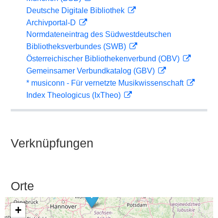
Deutsche Digitale Bibliothek
Archivportal-D
Normdateneintrag des Südwestdeutschen
Bibliotheksverbundes (SWB)
Österreichischer Bibliothekenverbund (OBV)
Gemeinsamer Verbundkatalog (GBV)
* musiconn - Für vernetzte Musikwissenschaft
Index Theologicus (IxTheo)
Verknüpfungen
Orte
+