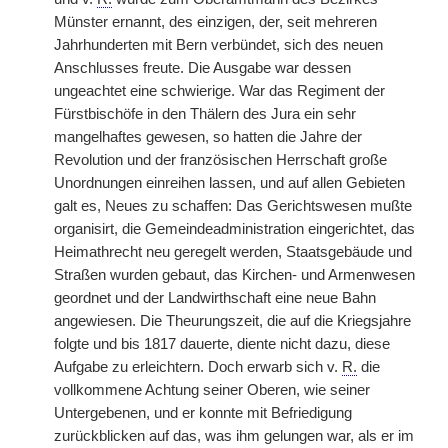
Münster ernannt, des einzigen, der, seit mehreren
Jahrhunderten mit Bern verbündet, sich des neuen
Anschlusses freute. Die Ausgabe war dessen
ungeachtet eine schwierige. War das Regiment der
Fürstbischöfe in den Thälern des Jura ein sehr
mangelhaftes gewesen, so hatten die Jahre der
Revolution und der französischen Herrschaft große
Unordnungen einreihen lassen, und auf allen Gebieten
galt es, Neues zu schaffen: Das Gerichtswesen mußte
organisirt, die Gemeindeadministration eingerichtet, das
Heimathrecht neu geregelt werden, Staatsgebäude und
Straßen wurden gebaut, das Kirchen- und Armenwesen
geordnet und der Landwirthschaft eine neue Bahn
angewiesen. Die Theurungszeit, die auf die Kriegsjahre
folgte und bis 1817 dauerte, diente nicht dazu, diese
Aufgabe zu erleichtern. Doch erwarb sich v.
R.
die
vollkommene Achtung seiner Oberen, wie seiner
Untergebenen, und er konnte mit Befriedigung
zurückblicken
|
auf das, was ihm gelungen war, als er im