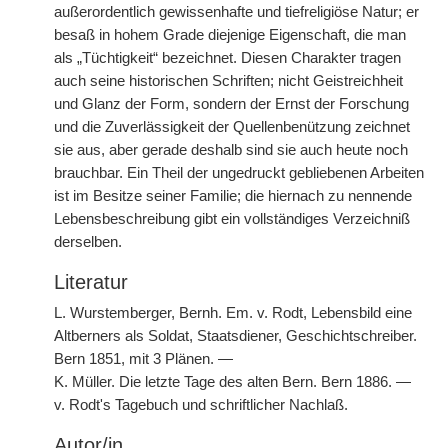
außerordentlich gewissenhafte und tiefreligiöse Natur; er
besaß in hohem Grade diejenige Eigenschaft, die man
als „Tüchtigkeit“ bezeichnet. Diesen Charakter tragen
auch seine historischen Schriften; nicht Geistreichheit
und Glanz der Form, sondern der Ernst der Forschung
und die Zuverlässigkeit der Quellenbenützung zeichnet
sie aus, aber gerade deshalb sind sie auch heute noch
brauchbar. Ein Theil der ungedruckt gebliebenen Arbeiten
ist im Besitze seiner Familie; die hiernach zu nennende
Lebensbeschreibung gibt ein vollständiges Verzeichniß
derselben.
Literatur
L. Wurstemberger, Bernh. Em. v. Rodt, Lebensbild eine
Altberners als Soldat, Staatsdiener, Geschichtschreiber.
Bern 1851, mit 3 Plänen. —
K. Müller. Die letzte Tage des alten Bern. Bern 1886. —
v. Rodt's Tagebuch und schriftlicher Nachlaß.
Autor/in