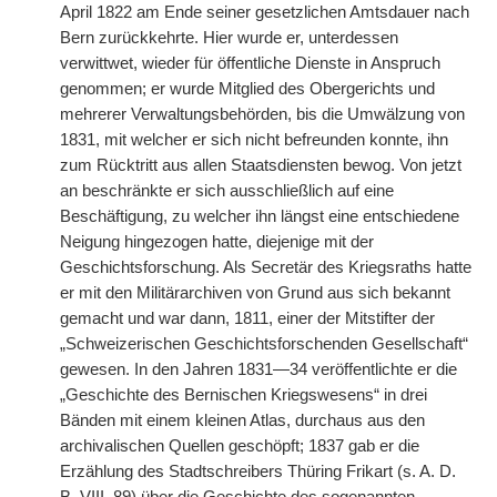
April 1822 am Ende seiner gesetzlichen Amtsdauer nach
Bern zurückkehrte. Hier wurde er, unterdessen
verwittwet, wieder für öffentliche Dienste in Anspruch
genommen; er wurde Mitglied des Obergerichts und
mehrerer Verwaltungsbehörden, bis die Umwälzung von
1831, mit welcher er sich nicht befreunden konnte, ihn
zum Rücktritt aus allen Staatsdiensten bewog. Von jetzt
an beschränkte er sich ausschließlich auf eine
Beschäftigung, zu welcher ihn längst eine entschiedene
Neigung hingezogen hatte, diejenige mit der
Geschichtsforschung. Als Secretär des Kriegsraths hatte
er mit den Militärarchiven von Grund aus sich bekannt
gemacht und war dann, 1811, einer der Mitstifter der
„Schweizerischen Geschichtsforschenden Gesellschaft“
gewesen. In den Jahren 1831—34 veröffentlichte er die
„Geschichte des Bernischen Kriegswesens“ in drei
Bänden mit einem kleinen Atlas, durchaus aus den
archivalischen Quellen geschöpft; 1837 gab er die
Erzählung des Stadtschreibers Thüring Frikart (s. A. D.