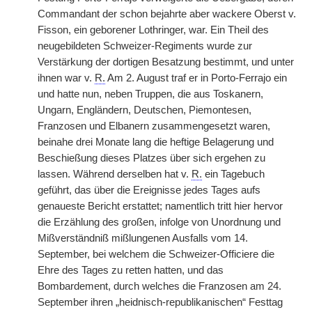
Commandant der schon bejahrte aber wackere Oberst v.
Fisson, ein geborener Lothringer, war. Ein Theil des
neugebildeten Schweizer-Regiments wurde zur
Verstärkung der dortigen Besatzung bestimmt, und unter
ihnen war v.
R.
Am 2. August traf er in Porto-Ferrajo ein
und hatte nun, neben Truppen, die aus Toskanern,
Ungarn, Engländern, Deutschen, Piemontesen,
Franzosen und Elbanern zusammengesetzt waren,
beinahe drei Monate lang die heftige Belagerung und
Beschießung dieses Platzes über sich ergehen zu
lassen. Während derselben hat v.
R.
ein Tagebuch
geführt, das über die Ereignisse jedes Tages aufs
genaueste Bericht erstattet; namentlich tritt hier hervor
die Erzählung des großen, infolge von Unordnung und
Mißverständniß mißlungenen Ausfalls vom 14.
September, bei welchem die Schweizer-Officiere die
Ehre des Tages zu retten hatten, und das
Bombardement, durch welches die Franzosen am 24.
September ihren „heidnisch-republikanischen“ Festtag