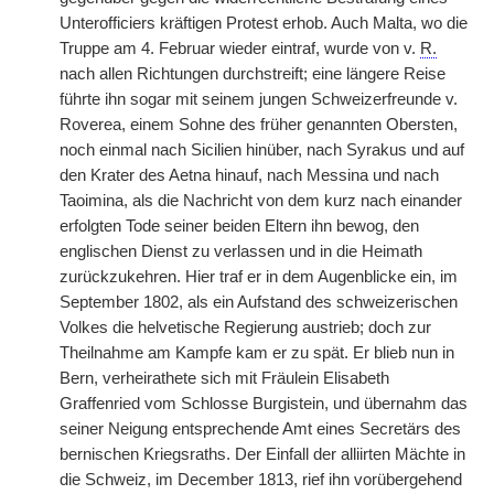
Unterofficiers kräftigen Protest erhob. Auch Malta, wo die
Truppe am 4. Februar wieder eintraf, wurde von v.
R.
nach allen Richtungen durchstreift; eine längere Reise
führte ihn sogar mit seinem jungen Schweizerfreunde v.
Roverea, einem Sohne des früher genannten Obersten,
noch einmal nach Sicilien hinüber, nach Syrakus und auf
den Krater des Aetna hinauf, nach Messina und nach
Taoimina, als die Nachricht von dem kurz nach einander
erfolgten Tode seiner beiden Eltern ihn bewog, den
englischen Dienst zu verlassen und in die Heimath
zurückzukehren. Hier traf er in dem Augenblicke ein, im
September 1802, als ein Aufstand des schweizerischen
Volkes die helvetische Regierung austrieb; doch zur
Theilnahme am Kampfe kam er zu spät. Er blieb nun in
Bern, verheirathete sich mit Fräulein Elisabeth
Graffenried vom Schlosse Burgistein, und übernahm das
seiner Neigung entsprechende Amt eines Secretärs des
bernischen Kriegsraths. Der Einfall der alliirten Mächte in
die Schweiz, im December 1813, rief ihn vorübergehend