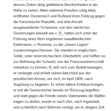
dessen Zeiten übrig gebliebene Berühmtheiten in der
Nähe zu sehen. Allein während Preußen ruhig blieb,
eröffneten Oesterreich und Rußland ihren Feldzug gegen
die französische Republik, und eine Anzahl
ausgewanderter Schweizer, von den nämlichen
Gesinnungen beseelt wie v.
R.
, hatten sich unter der
Führung eines Bern ergebenen waadtländischen
Edelmanns, v. Roverea, zu der „treuen Legion“
zusammengeschlossen. Sie standen in englischem
Solde, unter österreichischem Oberbefehl, und hofften so
zur Befreiung der Schweiz von der Franzosenherrschaft
mitwirken zu können.
R.
ließ sich zum Beitritt bewegen,
er verlangte und erhielt seinen Abschied aus der
preußischen Armee, um sich, im April 1800, nach
Augsburg zu begeben. Er erfuhr bittere Enttäuschungen,
er traf die Oesterreicher bereits im Rückzug begriffen,
und statt gegen die Feinde seines Vaterlandes die Waffen
tragen zu dürfen, wurde er nach Ulm, nach Ingolstadt,
und schließlich nach Böhmen verlegt, wo er, längere Zeit