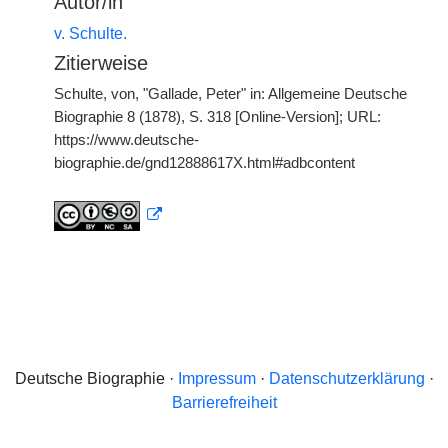
Autor/in
v. Schulte.
Zitierweise
Schulte, von, "Gallade, Peter" in: Allgemeine Deutsche
Biographie 8 (1878), S. 318 [Online-Version]; URL:
https://www.deutsche-
biographie.de/gnd12888617X.html#adbcontent
Deutsche Biographie ·
Impressum
·
Datenschutzerklärung
·
Barrierefreiheit