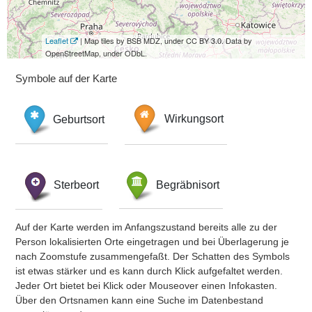
Leaflet
| Map tiles by BSB MDZ, under CC BY 3.0. Data by
OpenStreetMap, under ODbL.
Symbole auf der Karte
Geburtsort
Wirkungsort
Sterbeort
Begräbnisort
Auf der Karte werden im Anfangszustand bereits alle zu der
Person lokalisierten Orte eingetragen und bei Überlagerung je
nach Zoomstufe zusammengefaßt. Der Schatten des Symbols
ist etwas stärker und es kann durch Klick aufgefaltet werden.
Jeder Ort bietet bei Klick oder Mouseover einen Infokasten.
Über den Ortsnamen kann eine Suche im Datenbestand