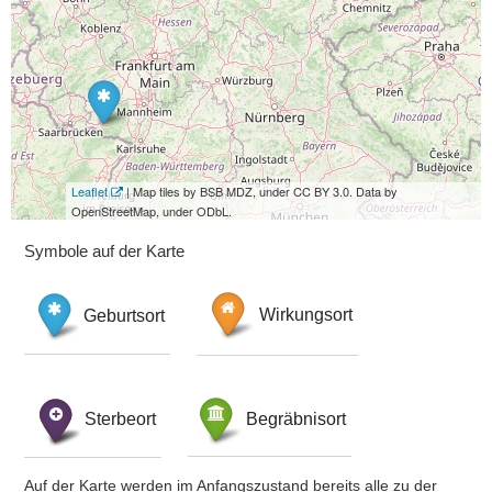
Leaflet
| Map tiles by BSB MDZ, under CC BY 3.0. Data by
OpenStreetMap, under ODbL.
Symbole auf der Karte
Geburtsort
Wirkungsort
Sterbeort
Begräbnisort
Auf der Karte werden im Anfangszustand bereits alle zu der