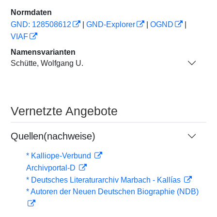
Normdaten
GND: 128508612
|
GND-Explorer
|
OGND
|
VIAF
Namensvarianten
Schütte, Wolfgang U.
Vernetzte Angebote
Quellen(nachweise)
* Kalliope-Verbund
Archivportal-D
* Deutsches Literaturarchiv Marbach - Kallías
* Autoren der Neuen Deutschen Biographie (NDB)