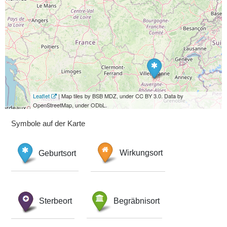
Leaflet
| Map tiles by BSB MDZ, under CC BY 3.0. Data by
OpenStreetMap, under ODbL.
Symbole auf der Karte
Geburtsort
Wirkungsort
Sterbeort
Begräbnisort