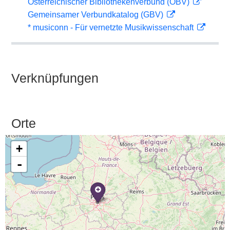
Österreichischer Bibliothekenverbund (OBV)
Gemeinsamer Verbundkatalog (GBV)
* musiconn - Für vernetzte Musikwissenschaft
Verknüpfungen
Orte
+
-