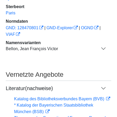
Sterbeort
Paris
Normdaten
GND: 128470801
|
GND-Explorer
|
OGND
|
VIAF
Namensvarianten
Bellon, Jean François Victor
Vernetzte Angebote
Literatur(nachweise)
Katalog des Bibliotheksverbundes Bayern (BVB)
* Katalog der Bayerischen Staatsbibliothek
München (BSB)