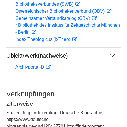
Bibliotheksverbundes (SWB)
Österreichischer Bibliothekenverbund (OBV)
Gemeinsamer Verbundkatalog (GBV)
* Bibliothek des Instituts für Zeitgeschichte München
- Berlin
Index Theologicus (IxTheo)
Objekt/Werk(nachweise)
Archivportal-D
Verknüpfungen
Zitierweise
Später, Jörg, Indexeintrag: Deutsche Biographie,
https://www.deutsche-
biographie.de/gnd128427701.html#indexcontent