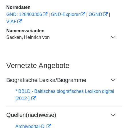
Normdaten
GND: 128403306
|
GND-Explorer
|
OGND
|
VIAF
Namensvarianten
Sacken, Heinrich von
Vernetzte Angebote
Biografische Lexika/Biogramme
* BBLD - Baltisches biografisches Lexikon digital
[2012-]
Quellen(nachweise)
Archivportal-D