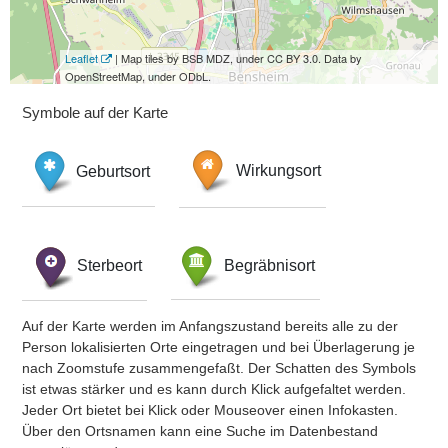
Leaflet
| Map tiles by BSB MDZ, under CC BY 3.0. Data by
OpenStreetMap, under ODbL.
Symbole auf der Karte
Geburtsort
Wirkungsort
Sterbeort
Begräbnisort
Auf der Karte werden im Anfangszustand bereits alle zu der
Person lokalisierten Orte eingetragen und bei Überlagerung je
nach Zoomstufe zusammengefaßt. Der Schatten des Symbols
ist etwas stärker und es kann durch Klick aufgefaltet werden.
Jeder Ort bietet bei Klick oder Mouseover einen Infokasten.
Über den Ortsnamen kann eine Suche im Datenbestand