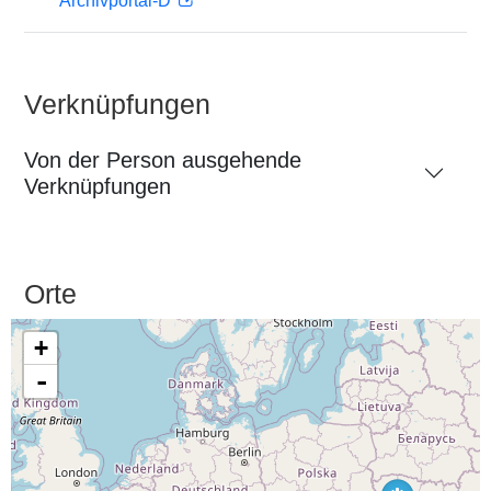
Archivportal-D
Verknüpfungen
Von der Person ausgehende
Verknüpfungen
Orte
+
-