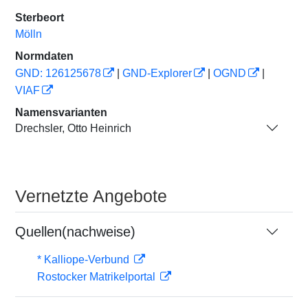
Sterbeort
Mölln
Normdaten
GND: 126125678
|
GND-Explorer
|
OGND
|
VIAF
Namensvarianten
Drechsler, Otto Heinrich
Vernetzte Angebote
Quellen(nachweise)
* Kalliope-Verbund
Rostocker Matrikelportal