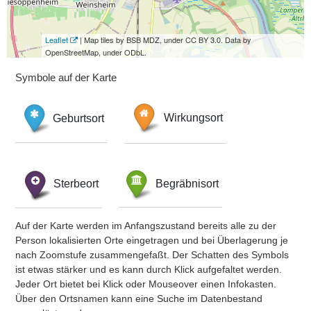
Leaflet
| Map tiles by BSB MDZ, under CC BY 3.0. Data by
OpenStreetMap, under ODbL.
Symbole auf der Karte
Geburtsort
Wirkungsort
Sterbeort
Begräbnisort
Auf der Karte werden im Anfangszustand bereits alle zu der
Person lokalisierten Orte eingetragen und bei Überlagerung je
nach Zoomstufe zusammengefaßt. Der Schatten des Symbols
ist etwas stärker und es kann durch Klick aufgefaltet werden.
Jeder Ort bietet bei Klick oder Mouseover einen Infokasten.
Über den Ortsnamen kann eine Suche im Datenbestand