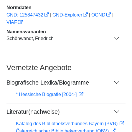
Normdaten
GND: 125847432
|
GND-Explorer
|
OGND
|
VIAF
Namensvarianten
Schönwandt, Friedrich
Vernetzte Angebote
Biografische Lexika/Biogramme
* Hessische Biografie [2004-]
Literatur(nachweise)
Katalog des Bibliotheksverbundes Bayern (BVB)
Österreichischer Bibliothekenverbund (OBV)