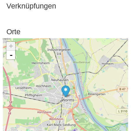
Verknüpfungen
Orte
+
-