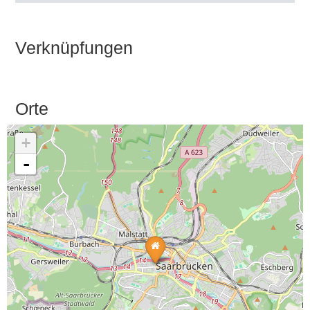
Verknüpfungen
Orte
+
-