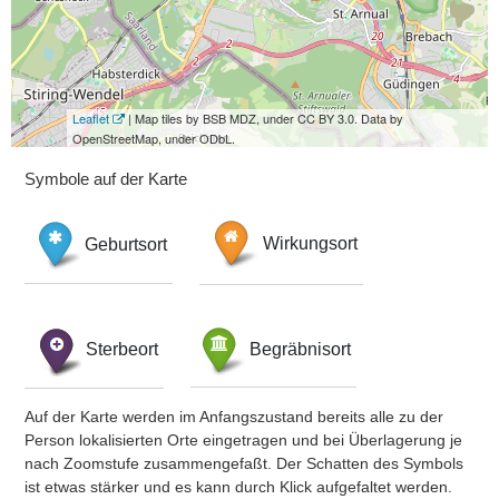
Leaflet
| Map tiles by BSB MDZ, under CC BY 3.0. Data by
OpenStreetMap, under ODbL.
Symbole auf der Karte
Geburtsort
Wirkungsort
Sterbeort
Begräbnisort
Auf der Karte werden im Anfangszustand bereits alle zu der
Person lokalisierten Orte eingetragen und bei Überlagerung je
nach Zoomstufe zusammengefaßt. Der Schatten des Symbols
ist etwas stärker und es kann durch Klick aufgefaltet werden.