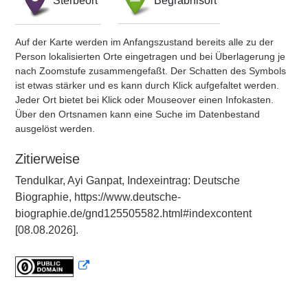
Sterbeort
Begräbnisort
Auf der Karte werden im Anfangszustand bereits alle zu der
Person lokalisierten Orte eingetragen und bei Überlagerung je
nach Zoomstufe zusammengefaßt. Der Schatten des Symbols
ist etwas stärker und es kann durch Klick aufgefaltet werden.
Jeder Ort bietet bei Klick oder Mouseover einen Infokasten.
Über den Ortsnamen kann eine Suche im Datenbestand
ausgelöst werden.
Zitierweise
Tendulkar, Ayi Ganpat, Indexeintrag: Deutsche
Biographie, https://www.deutsche-
biographie.de/gnd125505582.html#indexcontent
[08.08.2026].