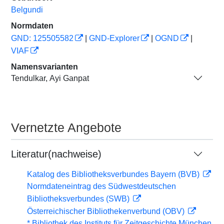
Belgundi
Normdaten
GND: 125505582
|
GND-Explorer
|
OGND
|
VIAF
Namensvarianten
Tendulkar, Ayi Ganpat
Vernetzte Angebote
Literatur(nachweise)
Katalog des Bibliotheksverbundes Bayern (BVB)
Normdateneintrag des Südwestdeutschen
Bibliotheksverbundes (SWB)
Österreichischer Bibliothekenverbund (OBV)
* Bibliothek des Instituts für Zeitgeschichte München