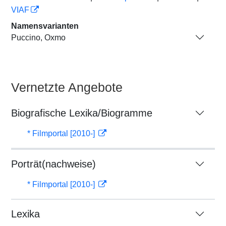
VIAF
Namensvarianten
Puccino, Oxmo
Vernetzte Angebote
Biografische Lexika/Biogramme
* Filmportal [2010-]
Porträt(nachweise)
* Filmportal [2010-]
Lexika