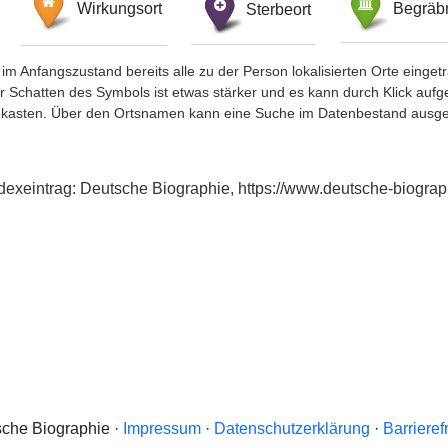
Wirkungsort
Sterbeort
Begräbn
im Anfangszustand bereits alle zu der Person lokalisierten Orte eing
chatten des Symbols ist etwas stärker und es kann durch Klick aufgefa
okasten. Über den Ortsnamen kann eine Suche im Datenbestand ausge
ndexeintrag: Deutsche Biographie, https://www.deutsche-biogr
che Biographie ·
Impressum
·
Datenschutzerklärung
·
Barrieref