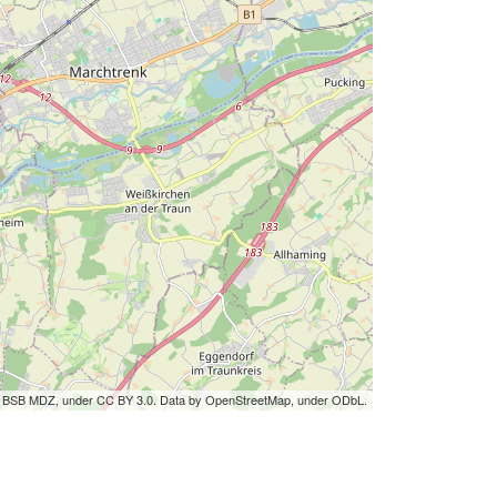
by BSB MDZ, under CC BY 3.0. Data by OpenStreetMap, under ODbL.