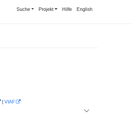
Suche
Projekt
Hilfe
English
|
VIAF