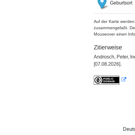
Geburtsort
Auf der Karte werden 
zusammengefaßt. Der S
Mouseover einen Inf
Zitierweise
Androsch, Peter, I
[07.08.2026].
Deuts